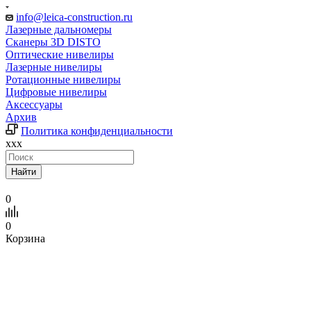
info@leica-construction.ru
Лазерные дальномеры
Сканеры 3D DISTO
Оптические нивелиры
Лазерные нивелиры
Ротационные нивелиры
Цифровые нивелиры
Аксессуары
Архив
Политика конфиденциальности
xxx
Найти
0
0
Корзина