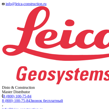
info@leica-construction.ru
Disto & Construction
Master Distributor
8 (800) 100-75-84
8 (800) 100-75-84
Звонок бесплатный