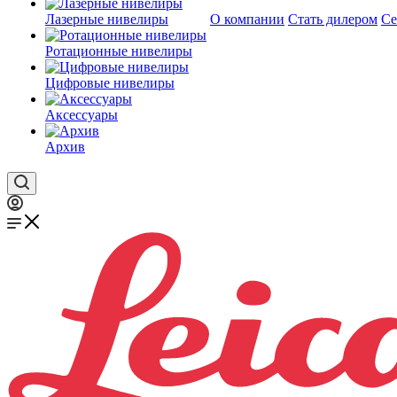
Лазерные нивелиры
О компании
Стать дилером
Се
Ротационные нивелиры
Цифровые нивелиры
Аксессуары
Архив