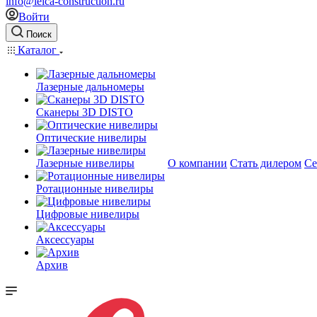
info@leica-construction.ru
Войти
Поиск
Каталог
Лазерные дальномеры
Сканеры 3D DISTO
Оптические нивелиры
Лазерные нивелиры
О компании
Стать дилером
Се
Ротационные нивелиры
Цифровые нивелиры
Аксессуары
Архив