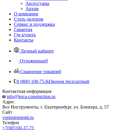
Аксессуары
Архив
О компании
Стать дилером
Сервис и поддержка
Гарантия
Где купить
Контакты
Личный кабинет
Отложенные
0
Сравнение товаров
0
8 (800) 100-75-84
Звонок бесплатный
Контактная информация
info@leica-construction.ru
Адрес
Все Инструменты, г. Екатеринбург, ул. Блюхера, д. 57
Сайт
vseinstrumenti.ru
Телефон
+7(005)50-37-75