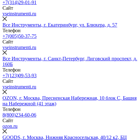
+7(314)29-01-91
Сайт
vseinstrumenti.ru
Все Инструменты, г. Екатеринбург, ул. Блюхера, д. 57
Телефон
+7(005)50-37-75
Сайт
vseinstrumenti.ru
Все Инструменты, г. Санкт-Петербург, Лиговский проспект, д.
160Б
Телефон
+7(123)09-53-93
Сайт
vseinstrumenti.ru
OZON, г. Москва, Пресненская Набережная, 10 блок С, Башня
на Набережной (41 этаж)
Телефон
8(800)234-60-06
Сайт
ozon.ru
GOODS, г. Москва, Нижняя Красносельская, 40/12 к2, БЦ