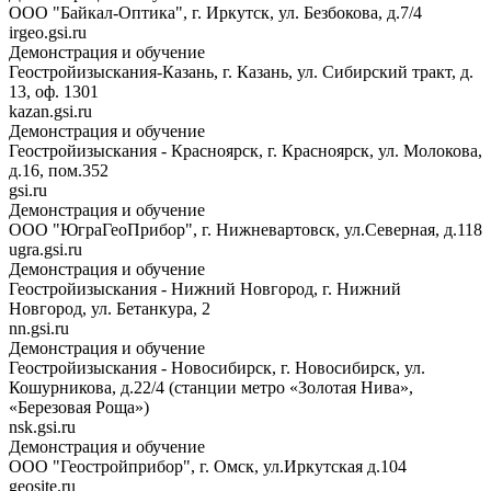
ООО "Байкал-Оптика", г. Иркутск, ул. Безбокова, д.7/4
irgeo.gsi.ru
Демонстрация и обучение
Геостройизыскания-Казань, г. Казань, ул. Сибирский тракт, д.
13, оф. 1301
kazan.gsi.ru
Демонстрация и обучение
Геостройизыскания - Красноярск, г. Красноярск, ул. Молокова,
д.16, пом.352
gsi.ru
Демонстрация и обучение
ООО "ЮграГеоПрибор", г. Нижневартовск, ул.Северная, д.118
ugra.gsi.ru
Демонстрация и обучение
Геостройизыскания - Нижний Новгород, г. Нижний
Новгород, ул. Бетанкура, 2
nn.gsi.ru
Демонстрация и обучение
Геостройизыскания - Новосибирск, г. Новосибирск, ул.
Кошурникова, д.22/4 (станции метро «Золотая Нива»,
«Березовая Роща»)
nsk.gsi.ru
Демонстрация и обучение
ООО "Геостройприбор", г. Омск, ул.Иркутская д.104
geosite.ru