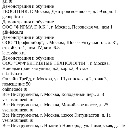
gsi.ru
Демонстрация и обучение
ГЕООПТИК, Г. Москва, Дмитровское шоссе, д. 59 корп. 1
geooptic.ru
Демонстрация и обучение
ООО "ФИРМА Г.Ф.К.", г. Москва, Перовская ул., дом 1
gfk-leica.ru
Демонстрация и обучение
ООО “Профприбор”, г. Москва, Шоссе Энтузиастов, д. 31,
стр. 40, эт.1, пом. IV, ком. 6-8
leica-shop.ru
Демонстрация и обучение
ООО "ЭФФЕКТИВНЫЕ ТЕХНОЛОГИИ", г. Москва,
Новодмитровская улица, д.2, корп.2, 9 этаж.
eft-disto.ru
Онлайн Трейд, г. Москва, ул. Щукинская, д 2, этаж 3,
помещение 50
onlinetrade.ru
Все Инструменты, г. Москва, Колодезный пер., д. 3
vseinstrumenti.ru
Все Инструменты, г. Москва, Можайское шоссе, д. 25
vseinstrumenti.ru
Все Инструменты, г. Москва, шоссе Энтузиастов, д. 1а
vseinstrumenti.ru
Все Инструменты, г. Нижний Новгород, ул. Памирская, д. 11к