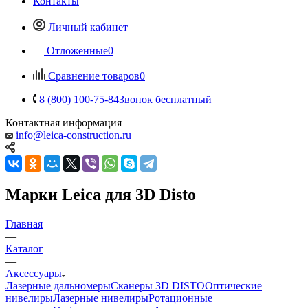
Контакты
Личный кабинет
Отложенные
0
Сравнение товаров
0
8 (800) 100-75-84
Звонок бесплатный
Контактная информация
info@leica-construction.ru
Марки Leica для 3D Disto
Главная
—
Каталог
—
Аксессуары
Лазерные дальномеры
Сканеры 3D DISTO
Оптические
нивелиры
Лазерные нивелиры
Ротационные