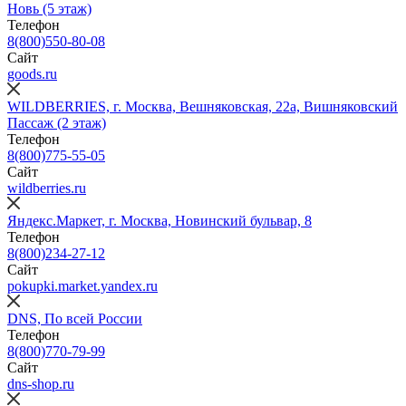
Новь (5 этаж)
Телефон
8(800)550-80-08
Сайт
goods.ru
WILDBERRIES, г. Москва, Вешняковская, 22а, Вишняковский
Пассаж (2 этаж)
Телефон
8(800)775-55-05
Сайт
wildberries.ru
Яндекс.Маркет, г. Москва, Новинский бульвар, 8
Телефон
8(800)234‑27‑12
Сайт
pokupki.market.yandex.ru
DNS, По всей России
Телефон
8(800)770-79-99
Сайт
dns-shop.ru