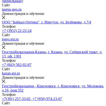
(мобильный)
Сайт
taurus-geo.ru
Демонстрация и обучение
ООО "Байкал-Оптика", г. Иркутск, ул. Безбокова, д.7/4
Телефон
+7 (3952) 22-22-24
Сайт
irgeo.gsi.ru
Демонстрация и обучение
Геостройизыскания-Казань, г. Казань, ул. Сибирский тракт, д.
13, оф. 1301
Телефон
+7 (843) 562-02-87
Сайт
kazan.gsi.ru
Демонстрация и обучение
Геостройизыскания - Красноярск, г. Красноярск, ул. Молокова,
д.16, пом.352
Телефон
+7(391) 257-33-02, +7 (950) 974-23-07
Сайт