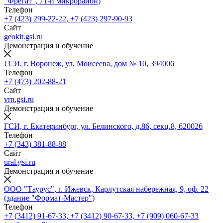
"Фрегат", 71-й микрорайон)
Телефон
+7 (423) 299-22-22, +7 (423) 297-90-93
Сайт
geokit.gsi.ru
Демонстрация и обучение
ГСИ, г. Воронеж, ул. Моисеева, дом № 10, 394006
Телефон
+7 (473) 202-88-21
Сайт
vrn.gsi.ru
Демонстрация и обучение
ГСИ, г. Екатеринбург, ул. Белинского, д.86, секц.8, 620026
Телефон
+7 (343) 381-88-88
Сайт
ural.gsi.ru
Демонстрация и обучение
ООО "Таурус", г. Ижевск, Карлутская набережная, 9, оф. 22
(здание "Формат-Мастер")
Телефон
+7 (3412) 91-67-33, +7 (3412) 90-67-33, +7 (909) 060-67-33