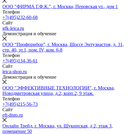
ООО "ФИРМА Г.Ф.К.", г. Москва, Перовская ул., дом 1
Телефон
+7(495)232-60-68
Сайт
gfk-leica.ru
Демонстрация и обучение
ООО “Профприбор”, г. Москва, Шоссе Энтузиастов, д. 31,
стр. 40, эт.1, пом. IV, ком. 6-8
Телефон
+7(495)134-36-61
Сайт
leica-shop.ru
Демонстрация и обучение
ООО "ЭФФЕКТИВНЫЕ ТЕХНОЛОГИИ", г. Москва,
Новодмитровская улица, д.2, корп.2, 9 этаж.
Телефон
+7(495)215-56-73
Сайт
eft-disto.ru
Онлайн Трейд, г. Москва, ул. Щукинская, д 2, этаж 3,
помещение 50