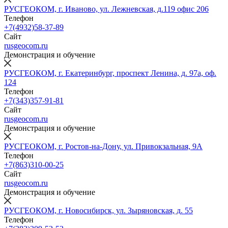
РУСГЕОКОМ, г. Иваново, ул. Лежневская, д.119 офис 206
Телефон
+7(4932)58-37-89
Сайт
rusgeocom.ru
Демонстрация и обучение
РУСГЕОКОМ, г. Екатеринбург, проспект Ленина, д. 97а, оф.
124
Телефон
+7(343)357-91-81
Сайт
rusgeocom.ru
Демонстрация и обучение
РУСГЕОКОМ, г. Ростов-на-Дону, ул. Привокзальная, 9А
Телефон
+7(863)310-00-25
Сайт
rusgeocom.ru
Демонстрация и обучение
РУСГЕОКОМ, г. Новосибирск, ул. Зыряновская, д. 55
Телефон