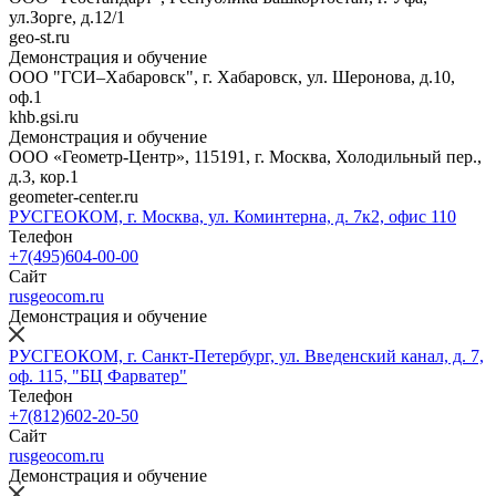
ул.Зорге, д.12/1
geo-st.ru
Демонстрация и обучение
ООО "ГСИ–Хабаровск", г. Хабаровск, ул. Шеронова, д.10,
оф.1
khb.gsi.ru
Демонстрация и обучение
ООО «Геометр-Центр», 115191, г. Москва, Холодильный пер.,
д.3, кор.1
geometer-center.ru
РУСГЕОКОМ, г. Москва, ул. Коминтерна, д. 7к2, офис 110
Телефон
+7(495)604-00-00
Сайт
rusgeocom.ru
Демонстрация и обучение
РУСГЕОКОМ, г. Санкт-Петербург, ул. Введенский канал, д. 7,
оф. 115, "БЦ Фарватер"
Телефон
+7(812)602-20-50
Сайт
rusgeocom.ru
Демонстрация и обучение