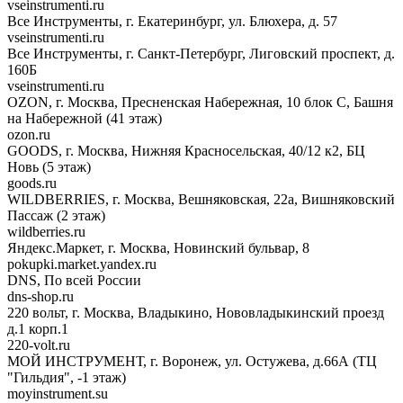
vseinstrumenti.ru
Все Инструменты, г. Екатеринбург, ул. Блюхера, д. 57
vseinstrumenti.ru
Все Инструменты, г. Санкт-Петербург, Лиговский проспект, д.
160Б
vseinstrumenti.ru
OZON, г. Москва, Пресненская Набережная, 10 блок С, Башня
на Набережной (41 этаж)
ozon.ru
GOODS, г. Москва, Нижняя Красносельская, 40/12 к2, БЦ
Новь (5 этаж)
goods.ru
WILDBERRIES, г. Москва, Вешняковская, 22а, Вишняковский
Пассаж (2 этаж)
wildberries.ru
Яндекс.Маркет, г. Москва, Новинский бульвар, 8
pokupki.market.yandex.ru
DNS, По всей России
dns-shop.ru
220 вольт, г. Москва, Владыкино, Нововладыкинский проезд
д.1 корп.1
220-volt.ru
МОЙ ИНСТРУМЕНТ, г. Воронеж, ул. Остужева, д.66А (ТЦ
"Гильдия", -1 этаж)
moyinstrument.su