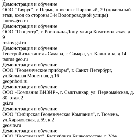
Демонстрация и обучение
ООО "Таурус", г. Пермь, проспект Парковый, 29 (цокольный
этаж, вход со стороны 3-й Водопроводной улицы)
taurus-geo.ru
Демонстрация и обучение
ООО "Геоцентр", г. Ростов-на-Дону, улица Комсомольская, д.
9
rostov.gsi.ru
Демонстрация и обучение
Геостройизыскания - Самара, г. Самара, ул. Калинина, д.14
taurus-geo.ru
Демонстрация и обучение
ООО "Геодезические приборы", г. Санкт-Петербург,
ул.Большая Монетная, д.16
geopribori.ru
Демонстрация и обучение
ООО «Компания ВИЗИР», г. Сыктывкар, ул. Первомайская, д.
80, этаж 2
gsi.ru
Демонстрация и обучение
ООО "Сибирская Геодезическая Компания", г. Тюмень,
ул.Харьковская, д.59, к.2
geosite.ru
Демонстрация и обучение
ООО "Геостандарт", Республика Башкортостан, г. Уфа,