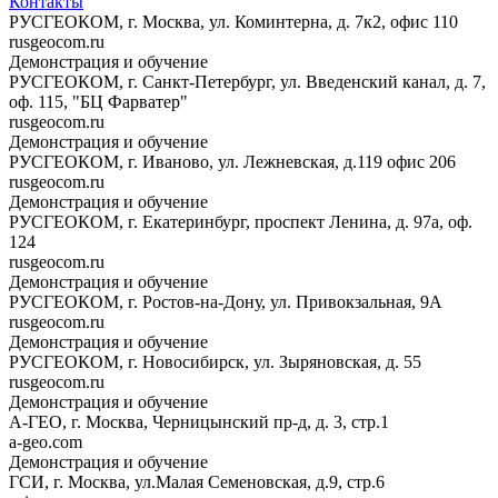
Контакты
РУСГЕОКОМ, г. Москва, ул. Коминтерна, д. 7к2, офис 110
rusgeocom.ru
Демонстрация и обучение
РУСГЕОКОМ, г. Санкт-Петербург, ул. Введенский канал, д. 7,
оф. 115, "БЦ Фарватер"
rusgeocom.ru
Демонстрация и обучение
РУСГЕОКОМ, г. Иваново, ул. Лежневская, д.119 офис 206
rusgeocom.ru
Демонстрация и обучение
РУСГЕОКОМ, г. Екатеринбург, проспект Ленина, д. 97а, оф.
124
rusgeocom.ru
Демонстрация и обучение
РУСГЕОКОМ, г. Ростов-на-Дону, ул. Привокзальная, 9А
rusgeocom.ru
Демонстрация и обучение
РУСГЕОКОМ, г. Новосибирск, ул. Зыряновская, д. 55
rusgeocom.ru
Демонстрация и обучение
А-ГЕО, г. Москва, Черницынский пр-д, д. 3, стр.1
a-geo.com
Демонстрация и обучение
ГСИ, г. Москва, ул.Малая Семеновская, д.9, стр.6