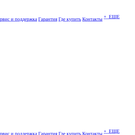
+ ЕЩЕ
рвис и поддержка
Гарантия
Где купить
Контакты
+ ЕЩЕ
рвис и поддержка
Гарантия
Где купить
Контакты