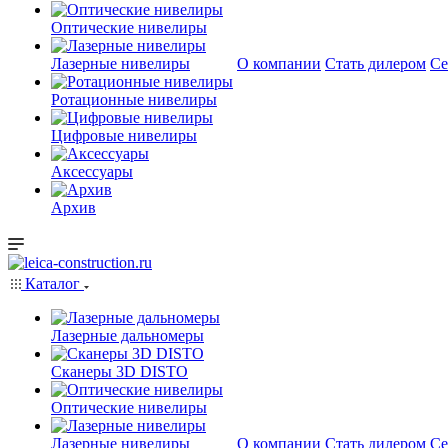
Оптические нивелиры
Лазерные нивелиры
О компании
Стать дилером
Се
Ротационные нивелиры
Цифровые нивелиры
Аксессуары
Архив
Каталог
Лазерные дальномеры
Сканеры 3D DISTO
Оптические нивелиры
Лазерные нивелиры
О компании
Стать дилером
Се