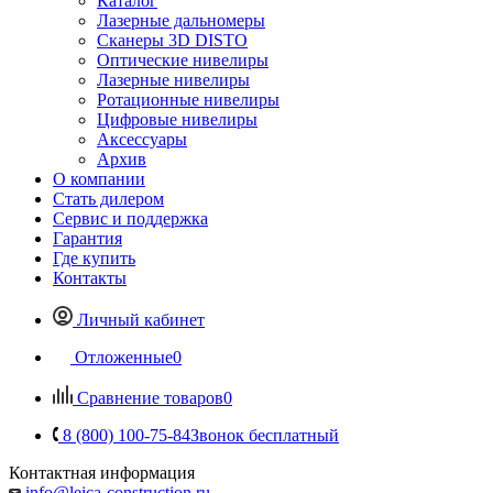
Каталог
Лазерные дальномеры
Сканеры 3D DISTO
Оптические нивелиры
Лазерные нивелиры
Ротационные нивелиры
Цифровые нивелиры
Аксессуары
Архив
О компании
Стать дилером
Сервис и поддержка
Гарантия
Где купить
Контакты
Личный кабинет
Отложенные
0
Сравнение товаров
0
8 (800) 100-75-84
Звонок бесплатный
Контактная информация
info@leica-construction.ru