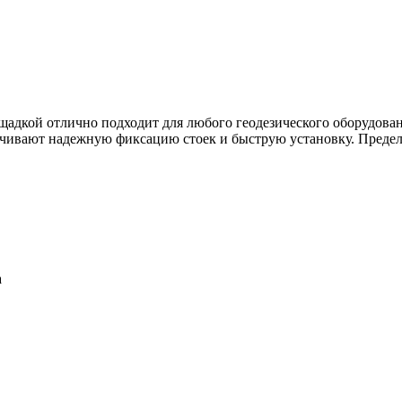
дкой отлично подходит для любого геодезического оборудован
ечивают надежную фиксацию стоек и быструю установку. Предел
а