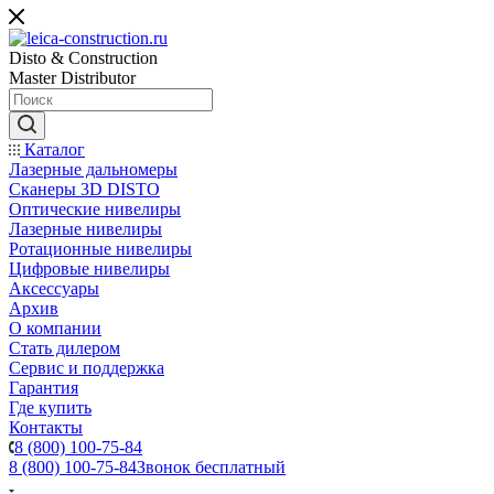
Disto & Construction
Master Distributor
Каталог
Лазерные дальномеры
Сканеры 3D DISTO
Оптические нивелиры
Лазерные нивелиры
Ротационные нивелиры
Цифровые нивелиры
Аксессуары
Архив
О компании
Стать дилером
Сервис и поддержка
Гарантия
Где купить
Контакты
8 (800) 100-75-84
8 (800) 100-75-84
Звонок бесплатный