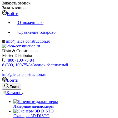
Заказать звонок
Задать вопрос
Войти
Отложенные
0
Сравнение товаров
0
info@leica-construction.ru
Disto & Construction
Master Distributor
8 (800) 100-75-84
8 (800) 100-75-84
Звонок бесплатный
info@leica-construction.ru
Войти
Поиск
Каталог
Лазерные дальномеры
Сканеры 3D DISTO