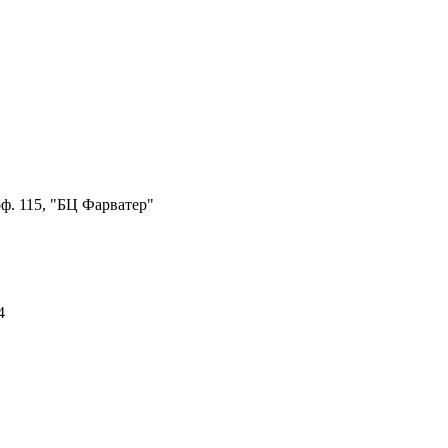
ф. 115, "БЦ Фарватер"
4