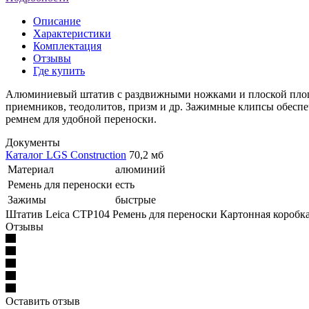
Описание
Характеристики
Комплектация
Отзывы
Где купить
Алюминиевый штатив с раздвижными ножками и плоской площа
приемников, теодолитов, призм и др. Зажимные клипсы обесп
ремнем для удобной переноски.
Документы
Каталог LGS Construction
70,2 мб
Материал
алюминий
Ремень для переноски
есть
Зажимы
быстрые
Штатив Leica CTP104
Ремень для переноски
Картонная коробк
Отзывы
Оставить отзыв